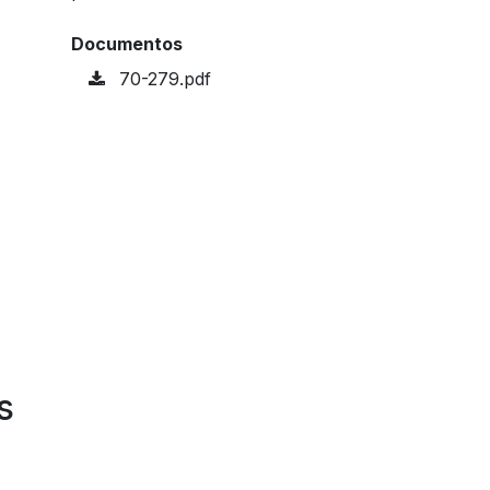
Documentos
70-279.pdf
s