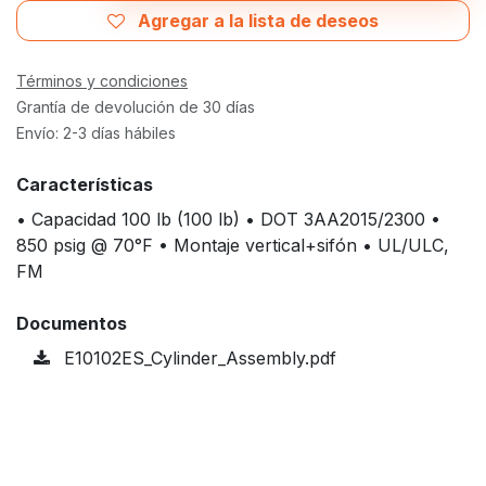
Agregar a la lista de deseos
Términos y condiciones
Grantía de devolución de 30 días
Envío: 2-3 días hábiles
Características
• Capacidad 100 lb (100 lb) • DOT 3AA2015/2300 •
850 psig @ 70°F • Montaje vertical+sifón • UL/ULC,
FM
Documentos
E10102ES_Cylinder_Assembly.pdf