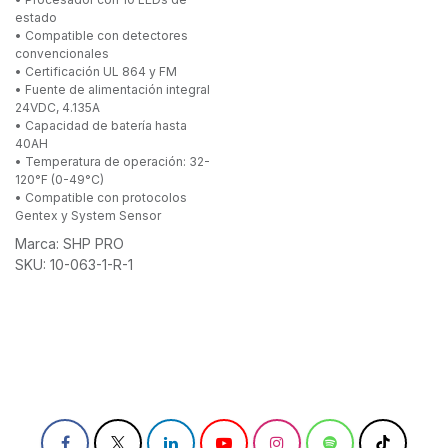
estado
• Compatible con detectores
convencionales
• Certificación UL 864 y FM
• Fuente de alimentación integral
24VDC, 4.135A
• Capacidad de batería hasta
40AH
• Temperatura de operación: 32-
120°F (0-49°C)
• Compatible con protocolos
Gentex y System Sensor
Marca:
SHP PRO
SKU:
10-063-1-R-1