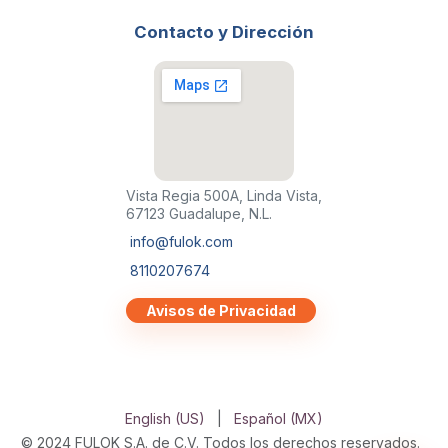
Contacto y Dirección
Vista Regia 500A, Linda Vista,
67123 Guadalupe, N.L.
info@fulok.com
8110207674
Avisos de Privacidad
English (US)
|
Español (MX)
© 2024 FULOK S.A. de C.V. Todos los derechos reservados.